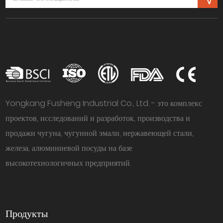
Yongkang Fusheng Industrial Co., Ltd. - это комплекс
проектов, исследований и разработок, производства и
продажи чугуна, чугунной эмали, нержавеющей стали,
железа, алюминиевой посуды на базе
высокотехнологичных предприятий.
Продукты