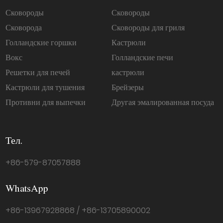
Сковороды
Сковороды
Сковорода
Сковороды для гриля
Голландские горшки
Кастрюли
Вокс
Голландские печи
Решетки для печей
кастрюли
Кастрюли для тушения
Брейзеры
Противни для выпечки
Другая эмалированная посуда
Тел.
+86-579-87057888
WhatsApp
+86-13967928868 / +86-13705890002