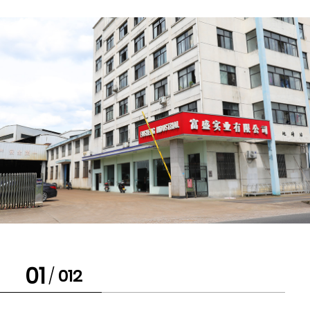
02
/
012