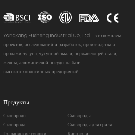
Yongkang Fusheng Industrial Co., Ltd. - это комплекс
проектов, исследований и разработок, производства и
продажи чугуна, чугунной эмали, нержавеющей стали,
железа, алюминиевой посуды на базе
высокотехнологичных предприятий.
Продукты
Сковороды
Сковороды
Сковорода
Сковороды для гриля
Голландские горшки
Кастрюли