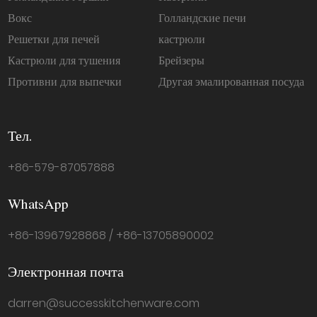
Вокс
Голландские печи
Решетки для печей
кастрюли
Кастрюли для тушения
Брейзеры
Противни для выпечки
Другая эмалированная посуда
Тел.
+86-579-87057888
WhatsApp
+86-13967928868 / +86-13705890002
Электронная почта
darren@successkitchenware.com