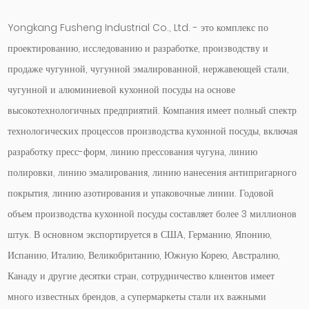
Yongkang Fusheng Industrial Co., Ltd. - это комплекс по
проектированию, исследованию и разработке, производству и
продаже чугунной, чугунной эмалированной, нержавеющей стали,
чугунной и алюминиевой кухонной посуды на основе
высокотехнологичных предприятий. Компания имеет полный спектр
технологических процессов производства кухонной посуды, включая
разработку пресс-форм, линию прессования чугуна, линию
полировки, линию эмалирования, линию нанесения антипригарного
покрытия, линию азотирования и упаковочные линии. Годовой
объем производства кухонной посуды составляет более 3 миллионов
штук. В основном экспортируется в США, Германию, Японию,
Испанию, Италию, Великобританию, Южную Корею, Австралию,
Канаду и другие десятки стран, сотрудничество клиентов имеет
много известных брендов, а супермаркеты стали их важными