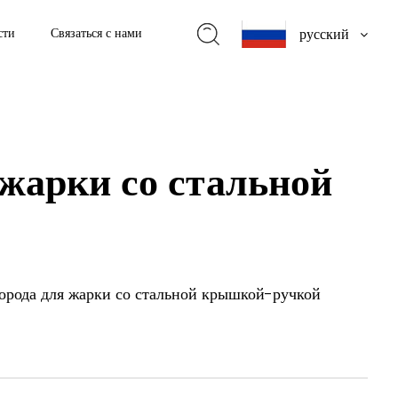
русский
сти
Связаться с нами
жарки со стальной
орода для жарки со стальной крышкой-ручкой