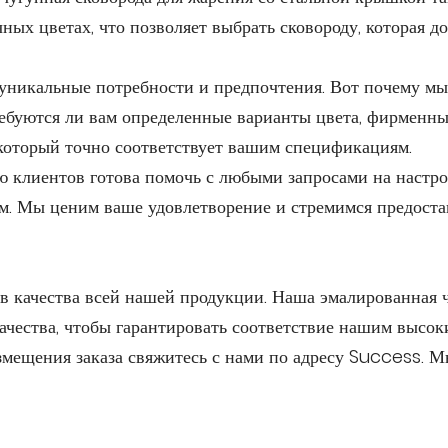
ных цветах, что позволяет выбрать сковороду, которая д
никальные потребности и предпочтения. Вот почему мы 
требуются ли вам определенные варианты цвета, фирменн
 который точно соответствует вашим спецификациям.
клиентов готова помочь с любыми запросами на настрой
м. Мы ценим ваше удовлетворение и стремимся предоста
 качества всей нашей продукции. Наша эмалированная чуг
ачества, чтобы гарантировать соответствие нашим высок
мещения заказа свяжитесь с нами по адресу Success. М