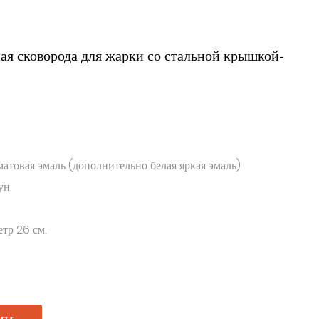
ая сковорода для жарки со стальной крышкой-
матовая эмаль (дополнительно белая яркая эмаль)
ун.
етр 26 см.