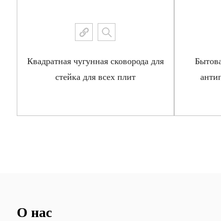
Квадратная чугунная сковорода для
Бытова
стейка для всех плит
анти
Посмотреть больше
О нас