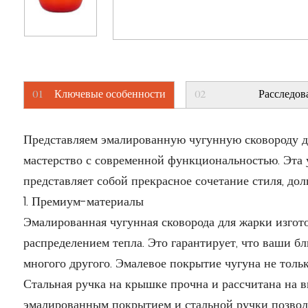
01
Ключевые особенности
02
Расследов
Представляем эмалированную чугунную сковороду д
мастерство с современной функциональностью. Эта у
представляет собой прекрасное сочетание стиля, до
1. Премиум-материалы
Эмалированная чугунная сковорода для жарки изгото
распределением тепла. Это гарантирует, что ваши б
многого другого. Эмалевое покрытие чугуна не толь
Стальная ручка на крышке прочна и рассчитана на в
эмалированным покрытием и стальной ручки позвол