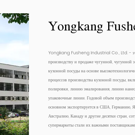
Yongkang Fushen
Yongkang Fusheng Industrial Co., Ltd. - эт
производству и продаже чугунной, чугунной 
кухонной посуды на основе высокотехнологич
процессов производства кухонной посуды, вкл
полировки, линию эмалирования, линию нанес
упаковочные линии. Годовой объем производст
основном экспортируется в США, Германию, 
Австралию, Канаду и другие десятки стран, со
супермаркеты стали их важными поставщикам