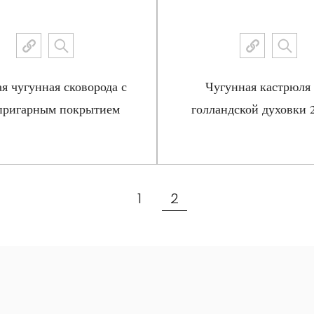
я чугунная сковорода с
Чугунная кастрюля 
пригарным покрытием
голландской духовки 2
крышкой
Посмотреть больше
Посмотреть больш
1
2