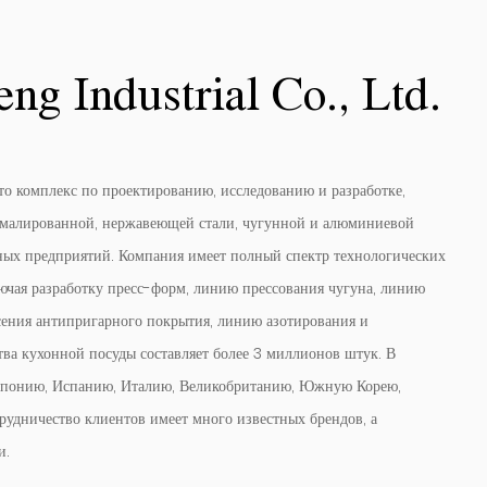
g Industrial Co., Ltd.
о комплекс по проектированию, исследованию и разработке,
эмалированной, нержавеющей стали, чугунной и алюминиевой
ных предприятий. Компания имеет полный спектр технологических
ючая разработку пресс-форм, линию прессования чугуна, линию
ения антипригарного покрытия, линию азотирования и
ва кухонной посуды составляет более 3 миллионов штук. В
Японию, Испанию, Италию, Великобританию, Южную Корею,
трудничество клиентов имеет много известных брендов, а
и.