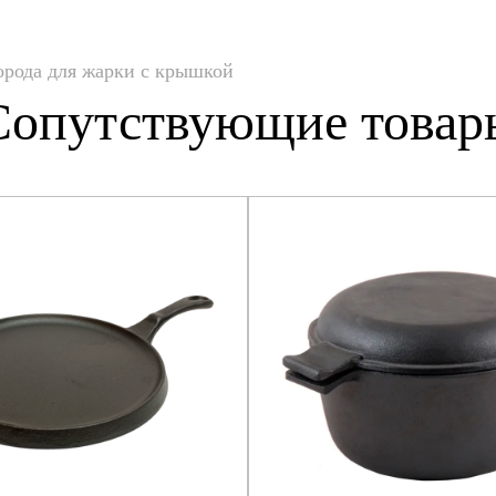
рода для жарки с крышкой
Сопутствующие товар