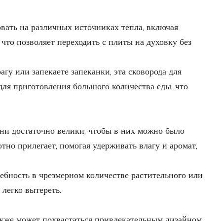
вать на различных источниках тепла, включая
 что позволяет переходить с плиты на духовку без
у или запекаете запеканки, эта сковорода для
для приготовления большого количества еды, что
ни достаточно велики, чтобы в них можно было
но прилегает, помогая удерживать влагу и аромат,
ебность в чрезмерном количестве растительного или
легко вытереть.
кже может похвастаться привлекательным дизайном.