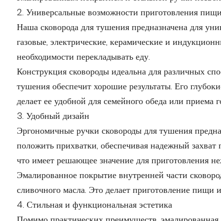
2. Универсальные возможности приготовления пищ
Наша сковорода для тушения предназначена для унив
газовые, электрические, керамические и индукционны
необходимости перекладывать еду.
Конструкция сковороды идеальна для различных спос
тушения обеспечит хорошие результаты. Его глубоки
делает ее удобной для семейного обеда или приема г
3. Удобный дизайн
Эргономичные ручки сковороды для тушения предназ
положить прихватки, обеспечивая надежный захват п
что имеет решающее значение для приготовления н
Эмалированное покрытие внутренней части сковороды
сливочного масла. Это делает приготовление пищи и
4. Стильная и функциональная эстетика
Помимо практических преимуществ, эмалированная ч