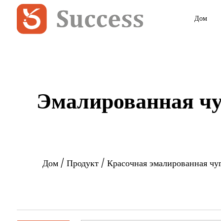
Дом
Эмалированная чу
Дом
/
Продукт
/
Красочная эмалированная чу