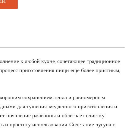
МИ
олнение к любой кухне, сочетающее традиционное
ь процесс приготовления пищи еще более приятным,
им хорошим сохранением тепла и равномерным
годными для тушения, медленного приготовления и
ет появление ржавчины и облегчает очистку.
ь и простоту использования. Сочетание чугуна с