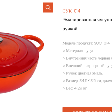
СУК-014
Эмалированная чугунн
ручкой
Модель продукта: SUC-014
○ Материал: чугун.
○ Внутренняя часть: черная 
○ Внешний вид: черный чуг
○ Ручка: цветная эмаль.
○ Размер: 34,5×13,5 см, диам
○ Вес: 4,29 кг