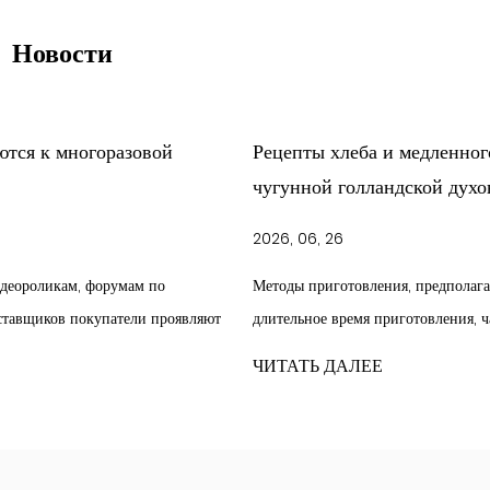
Новости
Рецепты хлеба и медленного приготовления в
чугунной голландской духовке
2026, 06, 26
Методы приготовления, предполагающие постоянный нагрев и
т
длительное время приготовления, часто основаны на использова...
ЧИТАТЬ ДАЛЕЕ