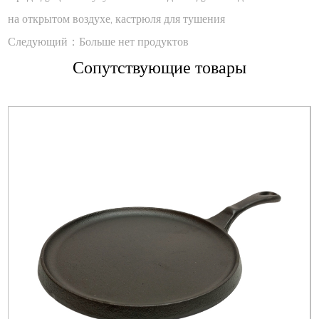
на открытом воздухе, кастрюля для тушения
Следующий：Больше нет продуктов
Сопутствующие товары