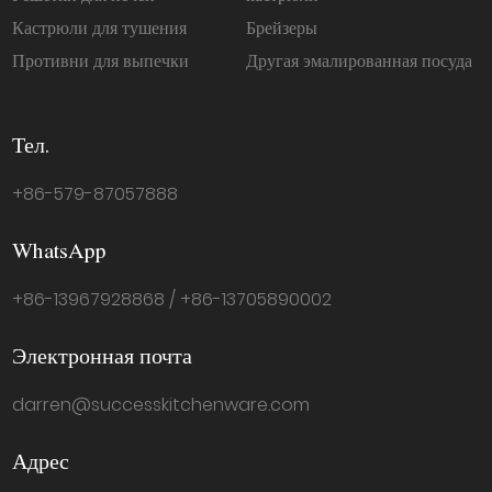
Кастрюли для тушения
Брейзеры
Противни для выпечки
Другая эмалированная посуда
Тел.
+86-579-87057888
WhatsApp
+86-13967928868 / +86-13705890002
Электронная почта
darren@successkitchenware.com
Адрес